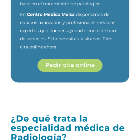
hace en el tratamiento de patologías.
En
Centro Médico Meisa
disponemos de
equipos avanzados y profesionales médicos
expertos que pueden ayudarte con este tipo
de servicios. Si lo necesitas, visítanos. Pide
cita online ahora.
Pedir cita online
¿De qué trata la
especialidad médica de
Radiología?