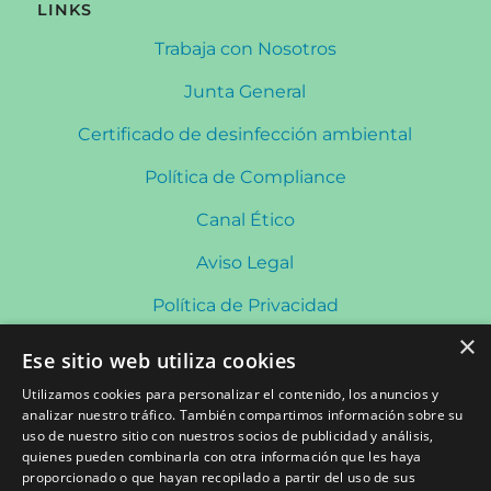
LINKS
Trabaja con Nosotros
Junta General
Certificado de desinfección ambiental
Política de Compliance
Canal Ético
Aviso Legal
Política de Privacidad
×
Política de Cookies
Ese sitio web utiliza cookies
Política de Redes Sociales
Utilizamos cookies para personalizar el contenido, los anuncios y
analizar nuestro tráfico. También compartimos información sobre su
uso de nuestro sitio con nuestros socios de publicidad y análisis,
quienes pueden combinarla con otra información que les haya
CONTACTO
proporcionado o que hayan recopilado a partir del uso de sus