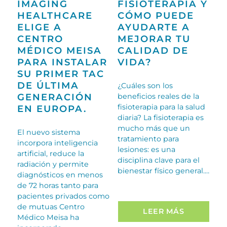
IMAGING
FISIOTERAPIA Y
HEALTHCARE
CÓMO PUEDE
ELIGE A
AYUDARTE A
CENTRO
MEJORAR TU
MÉDICO MEISA
CALIDAD DE
PARA INSTALAR
VIDA?
SU PRIMER TAC
DE ÚLTIMA
¿Cuáles son los
GENERACIÓN
beneficios reales de la
fisioterapia para la salud
EN EUROPA.
diaria? La fisioterapia es
mucho más que un
El nuevo sistema
tratamiento para
incorpora inteligencia
lesiones: es una
artificial, reduce la
disciplina clave para el
radiación y permite
bienestar físico general.…
diagnósticos en menos
de 72 horas tanto para
pacientes privados como
de mutuas Centro
LEER MÁS
Médico Meisa ha