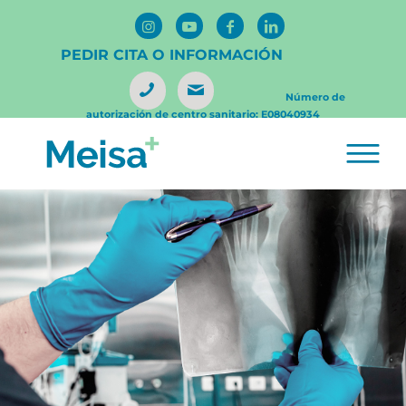
PEDIR CITA O INFORMACIÓN
Número de
autorización de centro sanitario: E08040934