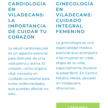
CARDIOLOGÍA
GINECOLOGÍA
EN
EN
VILADECANS:
VILADECANS:
LA
CUIDADO
IMPORTANCIA
INTEGRAL
DE CUIDAR TU
FEMENINO
CORAZÓN
La ginecología es una
especialidad médica
La salud cardiovascular
esencial que acompaña
es un aspecto esencial
a las mujeres en cada
para disfrutar de una
etapa de su vida,
vida plena y activa. El
especialmente durante
corazón, como órgano
la edad fértil. En Centro
vital, necesita un
Médico Meisa, ubicado
cuidado constante para
en Viladecans,
evitar enfermedades
ofrecemos…
que puedan afectar no
solo…
LEER MÁS