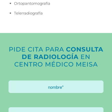
Ortopantomografía
Telerradiografía
PIDE CITA PARA
CONSULTA
DE RADIOLOGÍA
EN
CENTRO MÉDICO MEISA