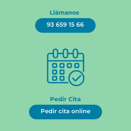
Llámanos
93 659 15 66
Pedir Cita
Pedir cita online