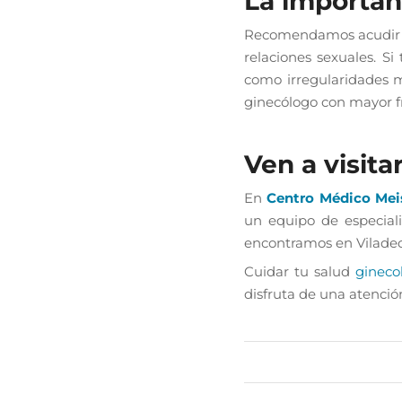
La importanc
Recomendamos acudir a c
relaciones sexuales. S
como irregularidades me
ginecólogo con mayor f
Ven a visita
En
Centro Médico Mei
un equipo de especial
encontramos en Viladec
Cuidar tu salud
gineco
disfruta de una atenció