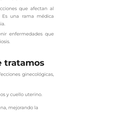
ecciones que afectan al
l. Es una rama médica
ia.
venir enfermedades que
osis.
 tratamos
ecciones ginecológicas,
os y cuello uterino.
ina, mejorando la