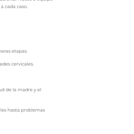
 a cada caso.
eras etapas.
des cervicales.
ud de la madre y el
ales hasta problemas