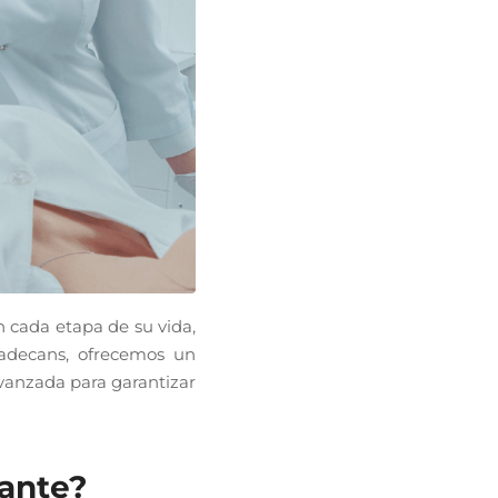
 cada etapa de su vida,
ladecans, ofrecemos un
avanzada para garantizar
tante?