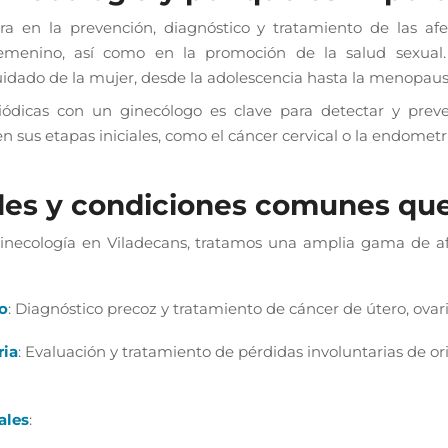
ra en la prevención, diagnóstico y tratamiento de las af
femenino, así como en la promoción de la salud sexua
uidado de la mujer, desde la adolescencia hasta la menopaus
eriódicas con un ginecólogo es clave para detectar y pre
n sus etapas iniciales, como el cáncer cervical o la endometri
es y condiciones comunes que
ginecología en Viladecans, tratamos una amplia gama de af
o
: Diagnóstico precoz y tratamiento de cáncer de útero, ovari
ria
: Evaluación y tratamiento de pérdidas involuntarias de or
ales
: