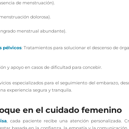
sencia de menstruación).
menstruación dolorosa).
angrado menstrual abundante).
s pélvicos
: Tratamientos para solucionar el descenso de órga
ión y apoyo en casos de dificultad para concebir.
cios especializados para el seguimiento del embarazo, desd
una experiencia segura y tranquila.
oque en el cuidado femenino
isa
, cada paciente recibe una atención personalizada. C
star basada en la confianza, la empatía y la comunicación 