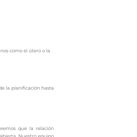
nos como el útero o la
e la planificación hasta
reemos que la relación
abierta. Nuestro equipo