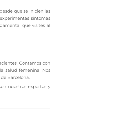
s
desde que se inicien las
o experimentas síntomas
ndamental que visites al
acientes. Contamos con
la salud femenina. Nos
 de Barcelona.
 con nuestros expertos y