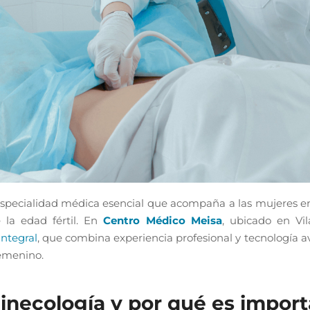
specialidad médica esencial que acompaña a las mujeres en
 la edad fértil. En
Centro Médico Meisa
, ubicado en Vi
integral
, que combina experiencia profesional y tecnología 
femenino.
ginecología y por qué es impor