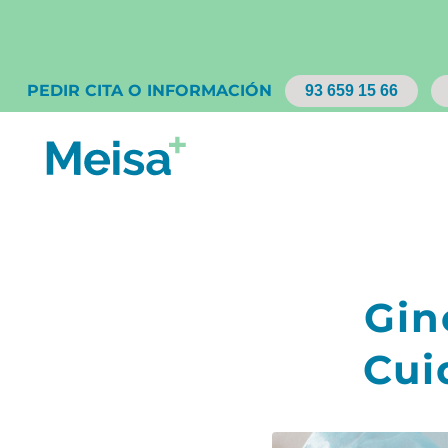
PEDIR CITA O INFORMACIÓN
93 659 15 66
Gin
Cui