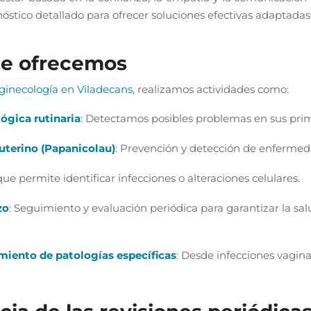
óstico detallado para ofrecer soluciones efectivas adaptadas
ue ofrecemos
ginecología en Viladecans
, realizamos actividades como:
ógica rutinaria
: Detectamos posibles problemas en sus prim
 uterino (Papanicolau)
: Prevención y detección de enfermeda
 que permite identificar infecciones o alteraciones celulares.
zo
: Seguimiento y evaluación periódica para garantizar la sal
miento de patologías específicas
: Desde infecciones vagin