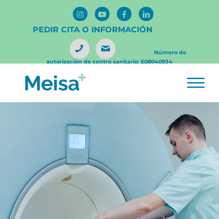
PEDIR CITA O INFORMACIÓN
Número de
autorización de centro sanitario: E08040934