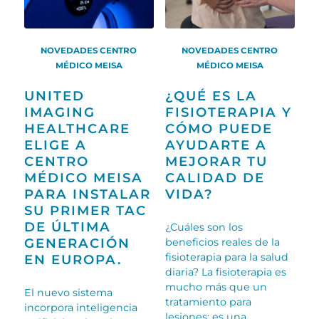
NOVEDADES CENTRO
NOVEDADES CENTRO
MÉDICO MEISA
MÉDICO MEISA
UNITED
¿QUÉ ES LA
IMAGING
FISIOTERAPIA Y
HEALTHCARE
CÓMO PUEDE
ELIGE A
AYUDARTE A
CENTRO
MEJORAR TU
MÉDICO MEISA
CALIDAD DE
PARA INSTALAR
VIDA?
SU PRIMER TAC
DE ÚLTIMA
¿Cuáles son los
GENERACIÓN
beneficios reales de la
fisioterapia para la salud
EN EUROPA.
diaria? La fisioterapia es
mucho más que un
El nuevo sistema
tratamiento para
incorpora inteligencia
lesiones: es una