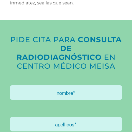
inmediatez, sea las que sean.
PIDE CITA PARA
CONSULTA
DE
RADIODIAGNÓSTICO
EN
CENTRO MÉDICO MEISA