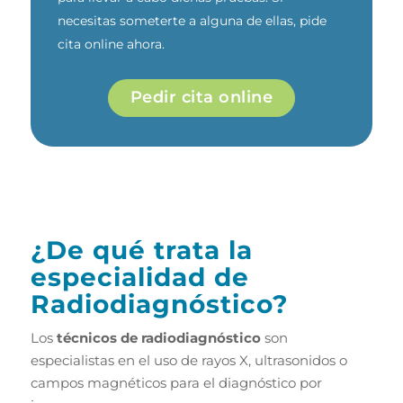
necesitas someterte a alguna de ellas, pide
cita online ahora.
Pedir cita online
¿De qué trata la
especialidad de
Radiodiagnóstico?
Los
técnicos de radiodiagnóstico
son
especialistas en el uso de rayos X, ultrasonidos o
campos magnéticos para el diagnóstico por