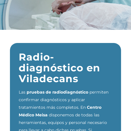
Radio-
diagnóstico en
Viladecans
Las
pruebas de radiodiagnóstico
permiten
confirmar diagnósticos y aplicar
tratamientos más completos.
En
Centro
Médico Meisa
disponemos de todas las
herramientas, equipos y personal necesario
para llevar a cabo dichas pruebas. Si