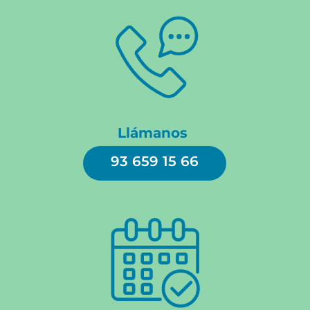
Llámanos
93 659 15 66