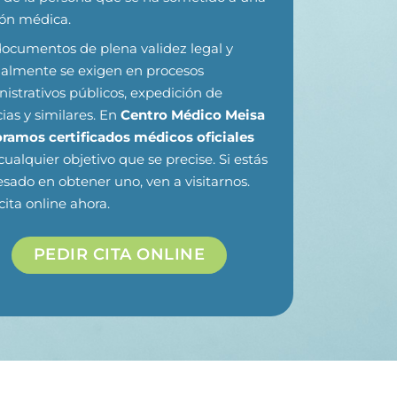
ión médica.
ocumentos de plena validez legal y
almente se exigen en procesos
istrativos públicos, expedición de
cias y similares. En
Centro Médico Meisa
oramos certificados médicos oficiales
cualquier objetivo que se precise. Si estás
esado en obtener uno, ven a visitarnos.
cita online ahora.
PEDIR CITA ONLINE