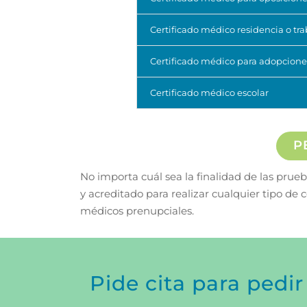
Certificado médico residencia o tr
Certificado médico para adopcione
Certificado médico escolar
P
No importa cuál sea la finalidad de las pru
y acreditado para realizar cualquier tipo d
médicos prenupciales.
Pide cita para pedi