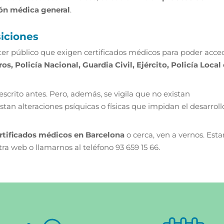
ón médica general
.
siciones
ter público que exigen certificados médicos para poder acce
, Policía Nacional, Guardia Civil, Ejército, Policía Local
scrito antes. Pero, además, se vigila que no existan
tan alteraciones psíquicas o físicas que impidan el desarroll
ertificados médicos en Barcelona
o cerca, ven a vernos. Est
ra web o llamarnos al teléfono 93 659 15 66.