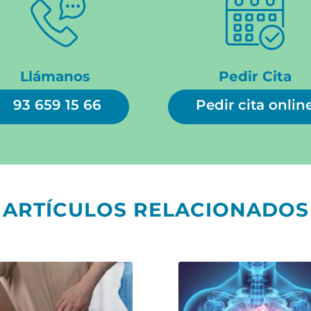
Llámanos
Pedir Cita
93 659 15 66
Pedir cita onlin
ARTÍCULOS RELACIONADOS