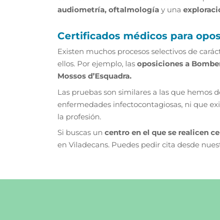
audiometría,
oftalmología
y una
exploraci
Certificados médicos para opo
Existen muchos procesos selectivos de carác
ellos. Por ejemplo, las
oposiciones a Bomberos
Mossos d’Esquadra.
Las pruebas son similares a las que hemos de
enfermedades infectocontagiosas, ni que exis
la profesión.
Si buscas un
centro en el que se realicen c
en Viladecans. Puedes pedir cita desde nuest