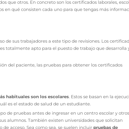
 que otros. En concreto son los certificados laborales, esco
mos en qué consisten cada uno para que tengas más informac
 de sus trabajadores a este tipo de revisiones. Los certifica
es totalmente apto para el puesto de trabajo que desarrolla 
sión del paciente, las pruebas para obtener los certificados
ás habituales son los escolares
. Estos se basan en la ejecuc
l es el estado de salud de un estudiante.
tipo de pruebas antes de ingresar en un centro escolar y otro
 sus alumnos. También existen universidades que solicitan
o de acceso. Sea como sea, se suelen incluir
pruebas de