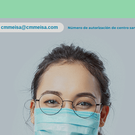
cmmeisa@cmmeisa.com
Número de autorización de centro sa