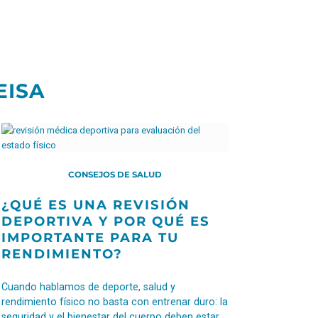
EISA
CONSEJOS DE SALUD
¿QUÉ ES UNA REVISIÓN
DEPORTIVA Y POR QUÉ ES
IMPORTANTE PARA TU
RENDIMIENTO?
Cuando hablamos de deporte, salud y
rendimiento físico no basta con entrenar duro: la
seguridad y el bienestar del cuerpo deben estar