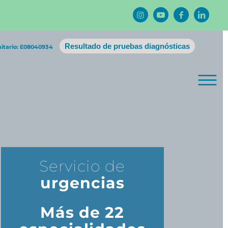
Resultado de pruebas diagnósticas
nitario: E08040934
Servicio de
urgencias
Más de 22