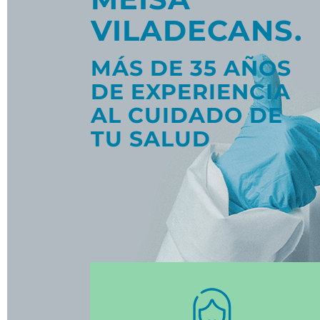
VILADECANS.
MÁS DE 35 AÑOS
DE EXPERIENCIA
AL CUIDADO DE
TU SALUD