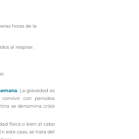
meras horas de la
dos al respirar.
ar.
 semana
. La gravedad es
convivir con periodos
ntina se denomina
crisis
ad física o bien al cabo
n este caso, se trata del