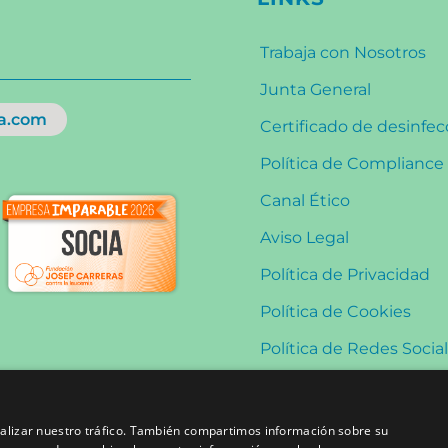
Trabaja con Nosotros
Junta General
a.com
Certificado de desinfe
Política de Compliance
Canal Ético
Aviso Legal
Política de Privacidad
Política de Cookies
Política de Redes Socia
analizar nuestro tráfico. También compartimos información sobre su