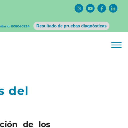
Resultado de pruebas diagnósticas
nitario: E08040934
s del
ción de los