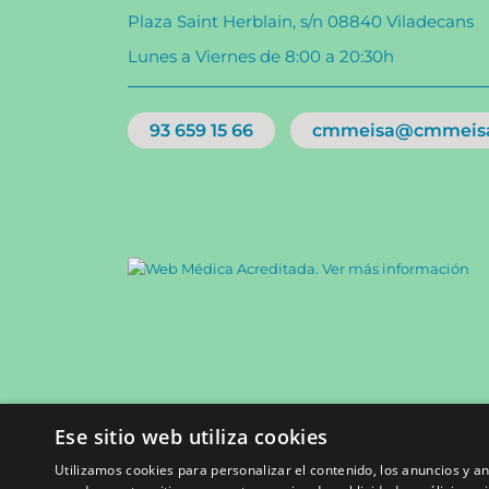
Plaza Saint Herblain, s/n 08840 Viladecans
Lunes a Viernes de 8:00 a 20:30h
93 659 15 66
cmmeisa@cmmeis
Ese sitio web utiliza cookies
Utilizamos cookies para personalizar el contenido, los anuncios y 