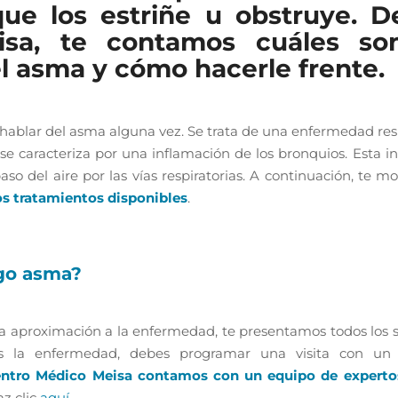
ue los estriñe u obstruye. D
sa, te contamos cuáles so
l asma y cómo hacerle frente.
hablar del asma alguna vez. Se trata de una enfermedad res
se caracteriza por una inflamación de los bronquios. Esta in
paso del aire por las vías respiratorias. A continuación, te 
os tratamientos disponibles
.
go asma?
 aproximación a la enfermedad, te presentamos todos los 
s la enfermedad, debes programar una visita con un 
ntro Médico Meisa contamos con un equipo de expert
az clic
aquí
.