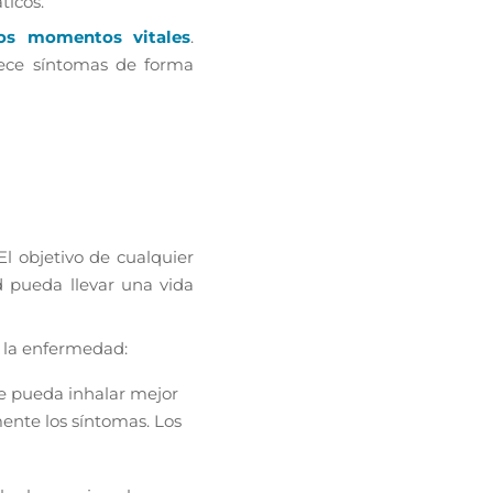
ticos.
ios momentos vitales
.
dece síntomas de forma
El objetivo de cualquier
 pueda llevar una vida
r la enfermedad:
se pueda inhalar mejor
mente los síntomas. Los