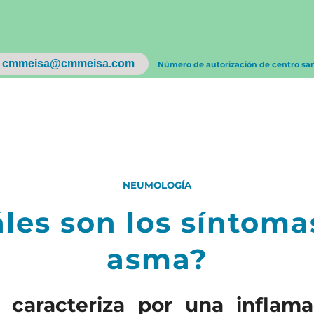
cmmeisa@cmmeisa.com
Número de autorización de centro sa
NEUMOLOGÍA
les son los síntoma
asma?
 caracteriza por una inflama