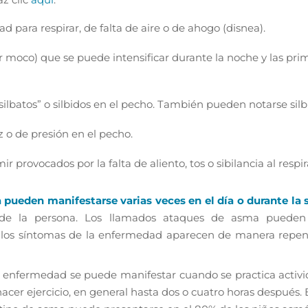
ad para respirar, de falta de aire o de ahogo (disnea).
ar moco) que se puede intensificar durante la noche y las pri
ilbatos” o silbidos en el pecho. También pueden notarse silbi
z o de presión en el pecho.
 provocados por la falta de aliento, tos o sibilancia al respir
a
pueden manifestarse varias veces en el día o durante la
 de la persona. Los llamados ataques de asma pueden 
 los síntomas de la enfermedad aparecen de manera repe
 enfermedad se puede manifestar cuando se practica activid
cer ejercicio, en general hasta dos o cuatro horas después. E