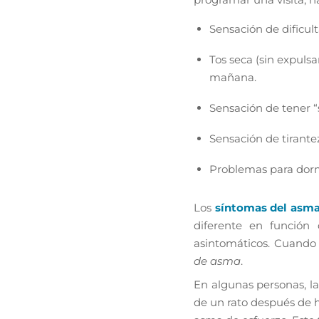
Sensación de dificult
Tos seca (sin expuls
mañana.
Sensación de tener “s
Sensación de tirante
Problemas para dormir
Los
síntomas del asm
diferente en función
asintomáticos. Cuando
de asma
.
En algunas personas, la
de un rato después de ha