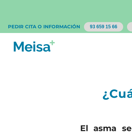
PEDIR CITA O INFORMACIÓN
93 659 15 66
¿Cuá
El asma se