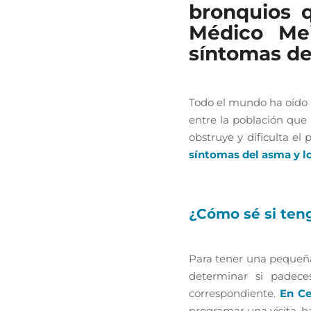
bronquios q
Médico Mei
síntomas de
Todo el mundo ha oído 
entre la población que 
obstruye y dificulta el 
síntomas del asma y l
¿Cómo sé si ten
Para tener una pequeña
determinar si padece
correspondiente.
En Ce
programar una visita, h