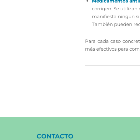
Medicamentos antii
corrigen. Se utilizan
manifiesta ningún sí
También pueden reco
Para cada caso concret
más efectivos para com
CONTACTO