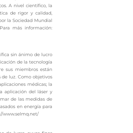
. A nivel científico, la
ca de rigor y calidad,
por la Sociedad Mundial
 Para más información:
fica sin ánimo de lucro
icación de la tecnología
ntre sus miembros están
s de luz. Como objetivos
aplicaciones médicas; la
a aplicación del láser y
ormar de las medidas de
 basados en energía para
s://www.selmq.net/