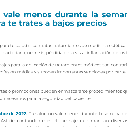
 vale menos durante la seman
a te trates a bajos precios
 para tu salud si contratas tratamientos de medicina estética 
 bacteriana, necrosis, pérdida de la vista, inflamación de los t
jas para la aplicación de tratamientos médicos son contrari
rofesión médica y suponen importantes sanciones por parte d
fertas o promociones pueden enmascararse procedimientos q
d necesarios para la seguridad del paciente
mbre de 2022.
Tu salud no vale menos durante la semana del
s. Así de contundente es el mensaje que mandan diversas 