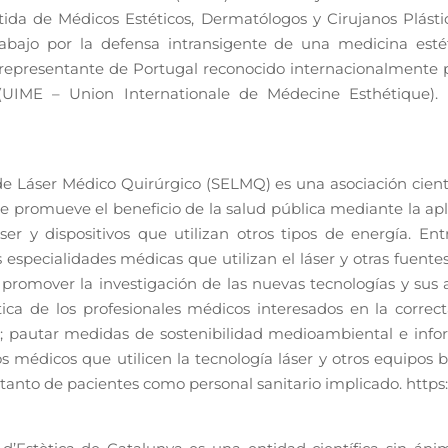
da de Médicos Estéticos, Dermatólogos y Cirujanos Plásticos
bajo por la defensa intransigente de una medicina estéti
 representante de Portugal reconocido internacionalmente 
(UIME – Union Internationale de Médecine Esthétique).
e Láser Médico Quirúrgico (SELMQ) es una asociación cientí
 promueve el beneficio de la salud pública mediante la apl
ser y dispositivos que utilizan otros tipos de energía. E
 especialidades médicas que utilizan el láser y otras fuente
 promover la investigación de las nuevas tecnologías y sus 
ica de los profesionales médicos interesados en la correct
es; pautar medidas de sostenibilidad medioambiental e inf
s médicos que utilicen la tecnología láser y otros equipos
 tanto de pacientes como personal sanitario implicado. http