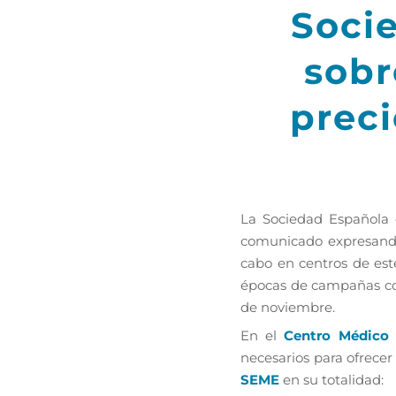
Socie
sobr
preci
La Sociedad Española d
comunicado expresando 
cabo en centros de esté
épocas de campañas come
de noviembre.
En el
Centro Médico 
necesarios para ofrecer
SEME
en su totalidad: