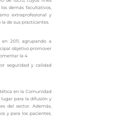
o de lucro, cuyos fines
los demás facultativos,
ismo extraprofesional y
la de sus practicantes.
a en 2011, agrupando a
ncipal objetivo promover
 fomentar la
4
or seguridad y calidad
stética en la Comunidad
ugar para la difusión y
es del sector. Además,
s y para los pacientes.