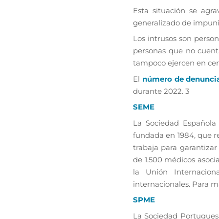
Esta situación se agr
generalizado de impuni
Los intrusos son person
personas que no cuenta
tampoco ejercen en cent
El
número de denunci
durante 2022.
3
SEME
La Sociedad Española 
fundada en 1984, que re
trabaja para garantizar
de 1.500 médicos asoci
la Unión Internacion
internacionales. Para 
SPME
La Sociedad Portuguesa