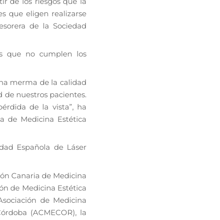
ir de los riesgos que la
s que eligen realizarse
tesorera de la Sociedad
os que no cumplen los
na merma de la calidad
d de nuestros pacientes.
pérdida de la vista”, ha
la de Medicina Estética
edad Española de Láser
ión Canaria de Medicina
ión de Medicina Estética
Asociación de Medicina
 Córdoba (ACMECOR), la