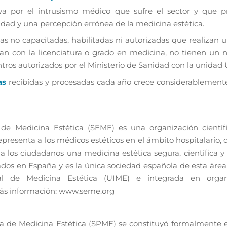
ava por el intrusismo médico que sufre el sector y que 
dad y una percepción errónea de la medicina estética.
as no capacitadas, habilitadas ni autorizadas que realizan u
n con la licenciatura o grado en medicina, no tienen un 
ros autorizados por el Ministerio de Sanidad con la unidad 
as
recibidas y procesadas cada año crece considerablemente
de Medicina Estética (SEME) es una organización científ
presenta a los médicos estéticos en el ámbito hospitalario, 
 a los ciudadanos una medicina estética segura, científica 
ados en España y es la única sociedad española de esta áre
al de Medicina Estética (UIME) e integrada en orga
más información: www.seme.org
 de Medicina Estética (SPME) se constituyó formalmente e