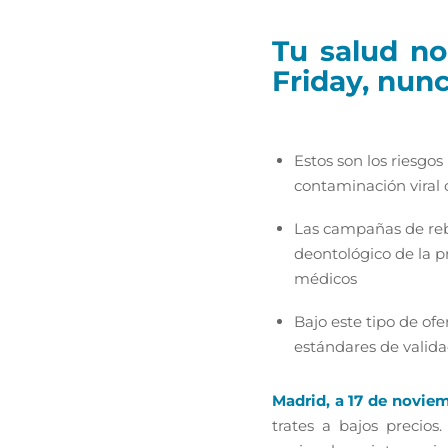
Tu salud no
Friday, nunc
Estos son los riesgos
contaminación viral o
Las campañas de reba
deontológico de la p
médicos
Bajo este tipo de o
estándares de valida
Madrid, a 17 de novie
trates a bajos precio