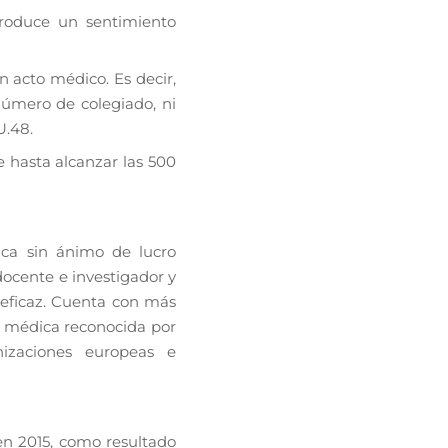
produce un sentimiento
n acto médico. Es decir,
número de colegiado, ni
U.48.
 hasta alcanzar las 500
ica sin ánimo de lucro
docente e investigador y
y eficaz. Cuenta con más
a médica reconocida por
nizaciones europeas e
n 2015, como resultado