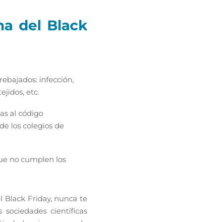
a del Black
rebajados: infección,
ejidos, etc.
as al código
e los colegios de
ue no cumplen los
 Black Friday, nunca te
sociedades científicas