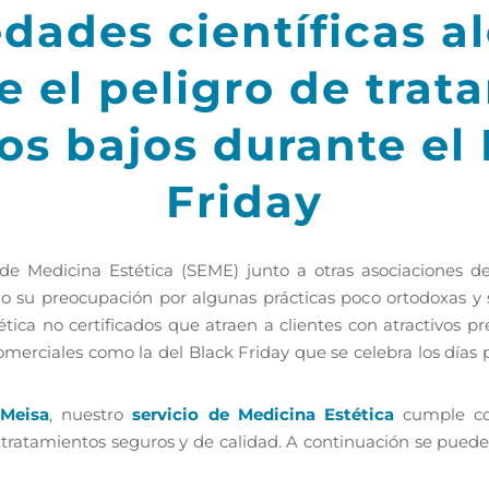
dades científicas a
e el peligro de trata
os bajos durante el
Friday
e Medicina Estética (SEME) junto a otras asociaciones de
su preocupación por algunas prácticas poco ortodoxas y s
tica no certificados que atraen a clientes con atractivos p
rciales como la del Black Friday que se celebra los días p
Meisa
, nuestro
servicio de Medicina Estética
cumple con
 tratamientos seguros y de calidad. A continuación se pued