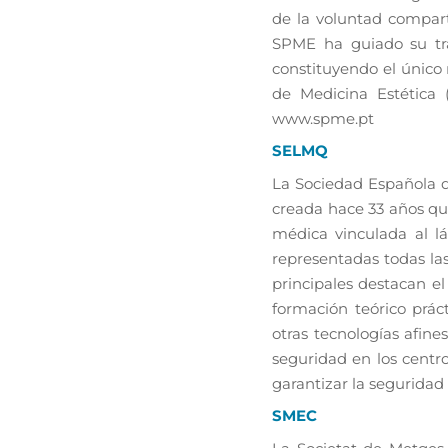
de la voluntad comparti
SPME ha guiado su tra
constituyendo el único
de Medicina Estética 
www.spme.pt
SELMQ
La Sociedad Española d
creada hace 33 años que
médica vinculada al lá
representadas todas las
principales destacan el
formación teórico práct
otras tecnologías afin
seguridad en los centro
garantizar la seguridad
SMEC