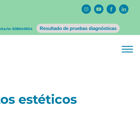
Resultado de pruebas diagnósticas
nitario: E08040934
os estéticos