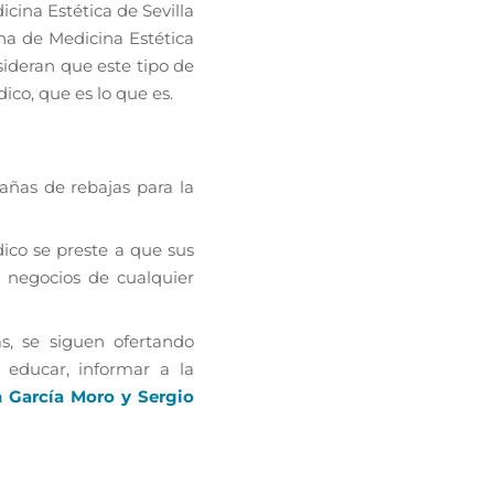
cina Estética de Sevilla
na de Medicina Estética
deran que este tipo de
ico, que es lo que es.
añas de rebajas para la
ico se preste a que sus
 negocios de cualquier
s, se siguen ofertando
 educar, informar a la
 García Moro y Sergio