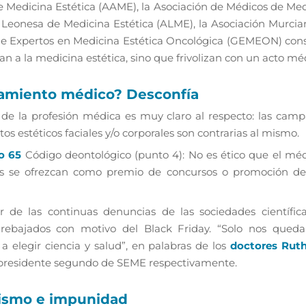
e Medicina Estética (AAME), la Asociación de Médicos de Medi
 Leonesa de Medicina Estética (ALME), la Asociación Murcia
 Expertos en Medicina Estética Oncológica (GEMEON) consi
n a la medicina estética, sino que frivolizan con un acto méd
tamiento médico? Desconfía
 de la profesión médica es muy claro al respecto: las camp
os estéticos faciales y/o corporales son contrarias al mismo.
lo 65
Código deontológico (punto 4): No es ético que el méd
ios se ofrezcan como premio de concursos o promoción de
 de las continuas denuncias de las sociedades científica
rebajados con motivo del Black Friday. “Solo nos queda
a elegir ciencia y salud”, en palabras de los
doctores Ruth
cepresidente segundo de SEME respectivamente.
sismo e impunidad