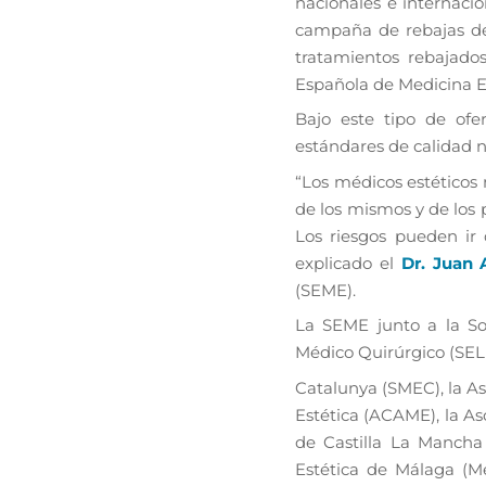
nacionales e internacio
campaña de rebajas del
tratamientos rebajad
Española de Medicina E
Bajo este tipo de of
estándares de calidad n
“Los médicos estéticos
de los mismos y de los 
Los riesgos pueden ir d
explicado el
Dr. Juan 
(SEME).
La SEME junto a la So
Médico Quirúrgico (SEL
Catalunya (SMEC), la A
Estética (ACAME), la As
de Castilla La Mancha
Estética de Málaga (M