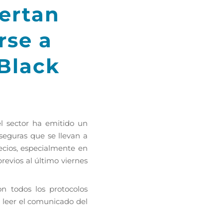
lertan
rse a
 Black
l sector ha emitido un
eguras que se llevan a
recios, especialmente en
revios al último viernes
 todos los protocolos
e leer el comunicado del