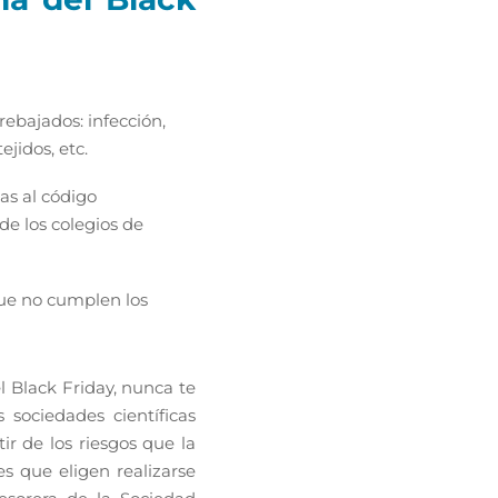
rebajados: infección,
ejidos, etc.
as al código
e los colegios de
ue no cumplen los
 Black Friday, nunca te
sociedades científicas
ir de los riesgos que la
s que eligen realizarse