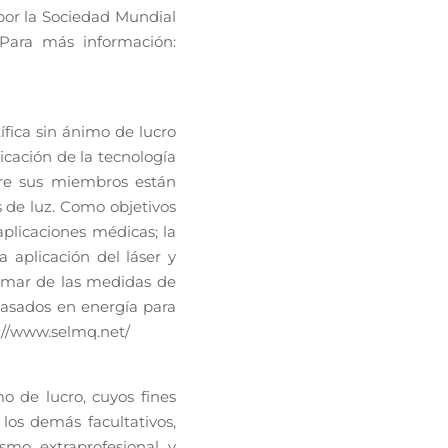
por la Sociedad Mundial
 Para más información:
fica sin ánimo de lucro
icación de la tecnología
ntre sus miembros están
s de luz. Como objetivos
aplicaciones médicas; la
a aplicación del láser y
ormar de las medidas de
 basados en energía para
s://www.selmq.net/
o de lucro, cuyos fines
los demás facultativos,
ismo extraprofesional y