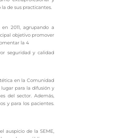
la de sus practicantes.
a en 2011, agrupando a
ncipal objetivo promover
 fomentar la
4
or seguridad y calidad
stética en la Comunidad
ugar para la difusión y
es del sector. Además,
s y para los pacientes.
el auspicio de la SEME,