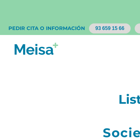
PEDIR CITA O INFORMACIÓN
93 659 15 66
Lis
Socie