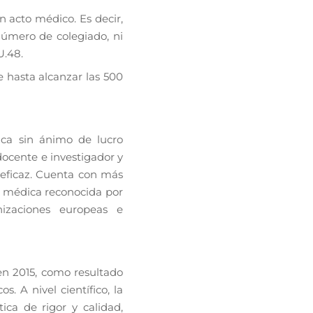
n acto médico. Es decir,
número de colegiado, ni
U.48.
 hasta alcanzar las 500
ica sin ánimo de lucro
docente e investigador y
y eficaz. Cuenta con más
a médica reconocida por
nizaciones europeas e
n 2015, como resultado
. A nivel científico, la
ca de rigor y calidad,