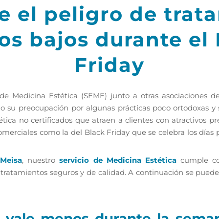
e el peligro de trata
os bajos durante el
Friday
e Medicina Estética (SEME) junto a otras asociaciones de
su preocupación por algunas prácticas poco ortodoxas y s
tica no certificados que atraen a clientes con atractivos p
rciales como la del Black Friday que se celebra los días p
Meisa
, nuestro
servicio de Medicina Estética
cumple con
 tratamientos seguros y de calidad. A continuación se pued
 vale menos durante la seman