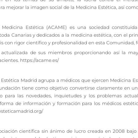
mejorar la imagen social de la Medicina Estética, así como 
 Medicina Estética (ACAME) es una sociedad constituid
oda Canarias y dedicados a la medicina estética, con el pri
xis con rigor científico y profesionalidad en esta Comunidad,
y actualizada de sus miembros proporcionando así la may
acientes. https://acame.es/
 Estética Madrid agrupa a médicos que ejercen Medicina E
undación tiene como objetivo convertirse claramente en un l
 para las novedades, inquietudes y los problemas actual
forma de información y formación para los médicos estético
esteticamadrid.org/
ación científica sin ánimo de lucro creada en 2008 bajo 