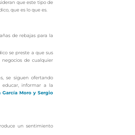
deran que este tipo de
ico, que es lo que es.
añas de rebajas para la
ico se preste a que sus
 negocios de cualquier
s, se siguen ofertando
 educar, informar a la
 García Moro y Sergio
produce un sentimiento