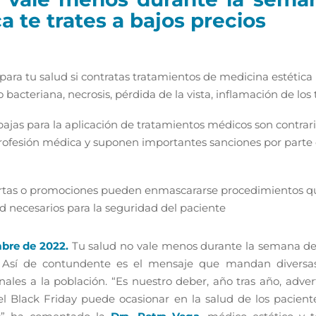
a te trates a bajos precios
 para tu salud si contratas tratamientos de medicina estética 
 bacteriana, necrosis, pérdida de la vista, inflamación de los t
jas para la aplicación de tratamientos médicos son contrari
rofesión médica y suponen importantes sanciones por parte d
fertas o promociones pueden enmascararse procedimientos q
d necesarios para la seguridad del paciente
mbre de 2022.
Tu salud no vale menos durante la semana del
s. Así de contundente es el mensaje que mandan diversas 
nales a la población. “Es nuestro deber, año tras año, advert
 Black Friday puede ocasionar en la salud de los paciente