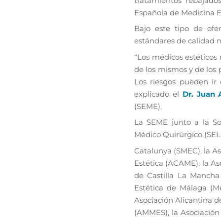
tratamientos rebajad
Española de Medicina E
Bajo este tipo de of
estándares de calidad n
“Los médicos estéticos
de los mismos y de los 
Los riesgos pueden ir d
explicado el
Dr. Juan 
(SEME).
La SEME junto a la So
Médico Quirúrgico (SEL
Catalunya (SMEC), la A
Estética (ACAME), la As
de Castilla La Mancha
Estética de Málaga (M
Asociación Alicantina d
(AMMES), la Asociación