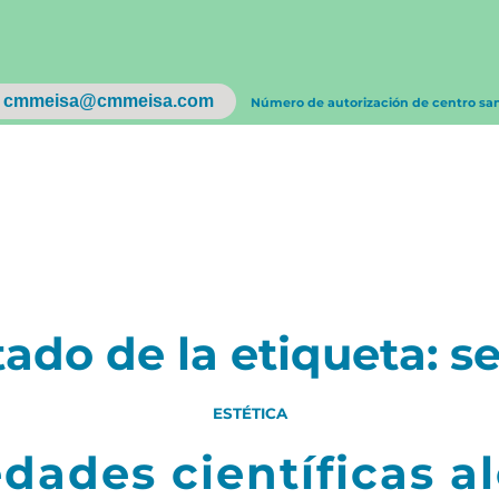
cmmeisa@cmmeisa.com
Número de autorización de centro sa
tado de la etiqueta:
s
ESTÉTICA
dades científicas a