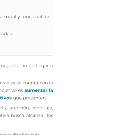
social y funcional de
tadas.
imagen a fin de llegar a
o Meisa se cuenta con la
objetivo es
aumentar la
itivos
que presenten.
a, atención, lenguaje,
tiva busca alcanzar los