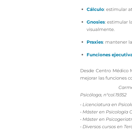
Cálculo
: estimular 
Gnosies
: estimular 
visualmente.
Praxies
: mantener la
Funciones ejecutiv
Desde Centro Médico Me
mejorar las funciones 
Carme
Psicóloga, n°col.19352
• Licenciatura en Psicol
•
Máster en Psicología C
•
Máster en Psicogeriat
•
Diversos cursos en Te