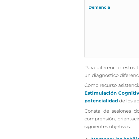
Demencia
Para diferenciar estos 
un diagnóstico diferenc
Como recurso asistencia
Estimulación Cogniti
potencialidad
de los a
Consta de sesiones do
comprensión, orientaci
siguientes objetivos: