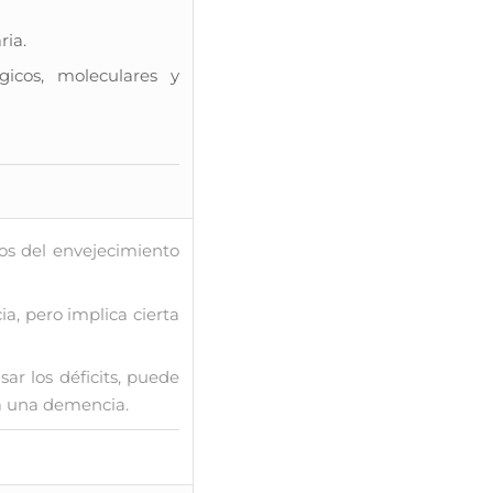
ria.
s, moleculares y
s del envejecimiento
, pero implica cierta
 los déficits, puede
 a una demencia.