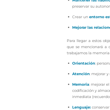
Mantener las habili
preservar su autonomí
Crear un
entorno es
Mejorar las relacion
Para llegar a estos obj
que se mencionará a co
trabajamos la memoria 
Orientación
: person
Atención
: mejorar 
Memoria
: mejorar e
codificación y alma
inmediata (recuerdo
Lenguaje:
conservar 