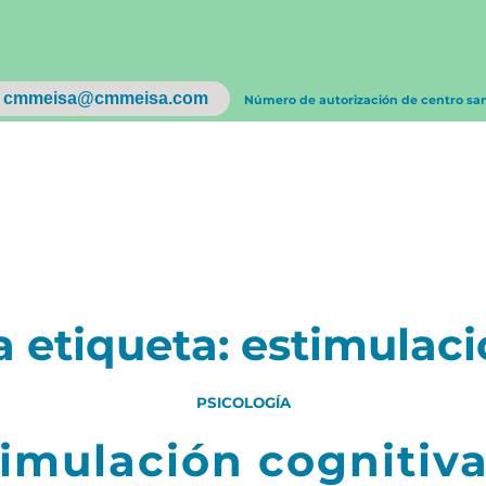
cmmeisa@cmmeisa.com
Número de autorización de centro sa
a etiqueta:
estimulaci
PSICOLOGÍA
imulación cognitiv