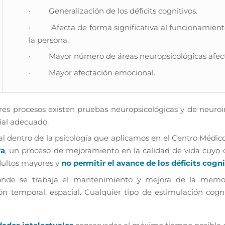
· Generalización de los déficits cognitivos.
· Afecta de forma significativa al funcionamiento 
la persona.
· Mayor número de áreas neuropsicológicas afec
· Mayor afectación emocional.
tres procesos existen pruebas neuropsicológicas y de neuro
ial adecuado.
l dentro de la psicología que aplicamos en el Centro Médic
va
, un proceso de mejoramiento en la calidad de vida cuyo 
dultos mayores y
no permitir el avance de los déficits cogn
nde se trabaja el mantenimiento y mejora de la memori
ón temporal, espacial. Cualquier tipo de estimulación cogni