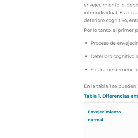
envejecimiento o debid
interindividual. Es imp
deterioro cognitivo, en
Por lo tanto, el primer 
Proceso de envejeci
Deterioro cognitivo l
Síndrome demencia
En la tabla 1 se pueden i
Tabla 1. Diferencias e
Envejecimiento
normal