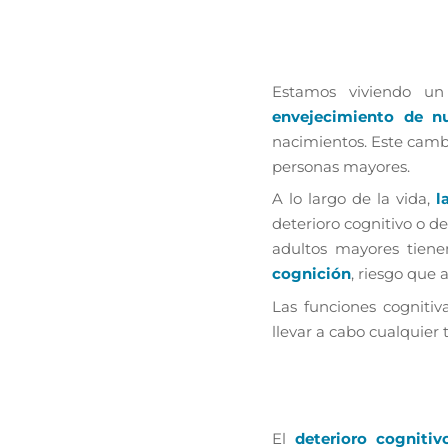
Estamos viviendo un
envejecimiento de nu
nacimientos. Este cambi
personas mayores.
A lo largo de la vida,
l
deterioro cognitivo o d
adultos mayores tien
cognición
, riesgo que
Las funciones cognitiv
llevar a cabo cualquier 
El
deterioro cognitiv