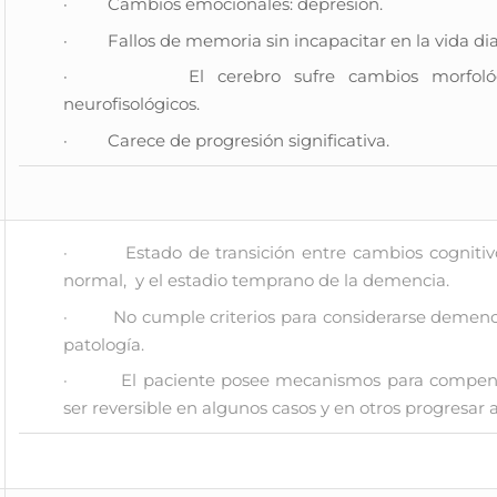
· Cambios emocionales: depresión.
· Fallos de memoria sin incapacitar en la vida dia
· El cerebro sufre cambios morfológico
neurofisológicos.
· Carece de progresión significativa.
· Estado de transición entre cambios cognitivo
normal, y el estadio temprano de la demencia.
· No cumple criterios para considerarse demencia
patología.
· El paciente posee mecanismos para compensar
ser reversible en algunos casos y en otros progresar