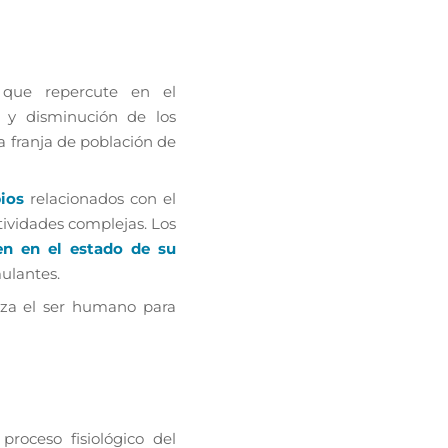
 que repercute en el
 y disminución de los
a franja de población de
ios
relacionados con el
tividades complejas. Los
en en el estado de su
ulantes.
liza el ser humano para
 proceso fisiológico del