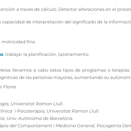
atención a través de cálculo. Detectar alteraciones en el proc
la capacidad de interpretación del significado de la informac
 motricidad fina.
as
: trabajar la planificación, razonamiento.
isa llevamos a cabo estos tipos de programas o terapias c
cognitivas de las personas mayores, aumentando su autonomí
 Flores
ogía, Universitat Ramon Llull.
línica i Psicoteràpia, Universitat Ramon Llull.
ria, Univ. Autònoma de Barcelona.
ràpia del Comportament i Medicina General, Psicogetria De