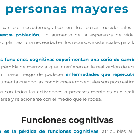
personas mayores
 cambio sociodemográfico en los países occidentales
estra población
, un aumento de la esperanza de vida
o plantea una necesidad en los recursos asistenciales para l
as
funciones cognitivas experimentan una serie de camb
e pérdida de memoria, que interfieren en la realización de ac
en mayor riesgo de padecer
enfermedades que repercut
 aumenta cuando las condiciones ambientales son poco estim
as son todas las actividades o procesos mentales que rea
tarea y relacionarse con el medio que le rodea.
Funciones cognitivas
o es la pérdida de funciones cognitivas
, atribuibles al