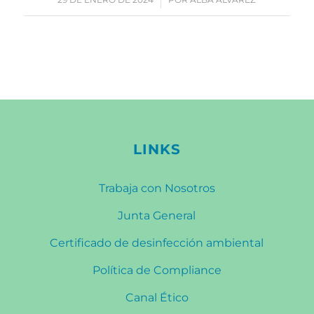
LINKS
Trabaja con Nosotros
Junta General
Certificado de desinfección ambiental
Política de Compliance
Canal Ético