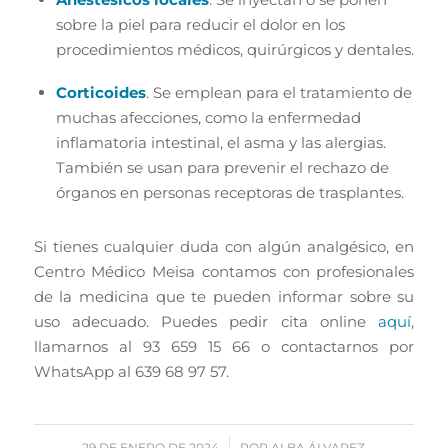
sobre la piel para reducir el dolor en los
procedimientos médicos, quirúrgicos y dentales.
Corticoides
. Se emplean para el tratamiento de
muchas afecciones, como la enfermedad
inflamatoria intestinal, el asma y las alergias.
También se usan para prevenir el rechazo de
órganos en personas receptoras de trasplantes.
Si tienes cualquier duda con algún analgésico, en
Centro Médico Meisa contamos con profesionales
de la medicina que te pueden informar sobre su
uso adecuado. Puedes pedir cita online
aquí
,
llamarnos al 93 659 15 66 o contactarnos por
WhatsApp al 639 68 97 57.
/
29 DE ENERO DE 2024
POR
ALBA ÁLVAREZ