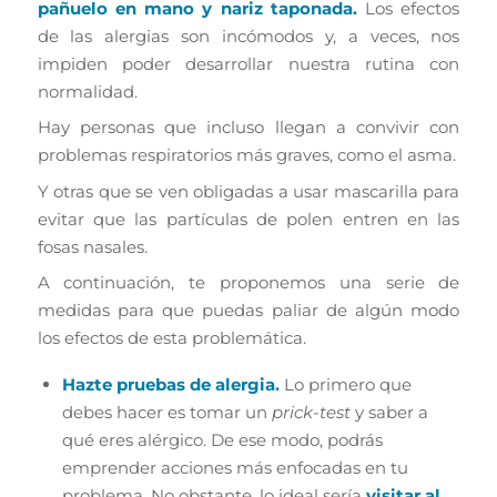
pañuelo en mano y nariz taponada.
Los efectos
de las alergias son incómodos y, a veces, nos
impiden poder desarrollar nuestra rutina con
normalidad.
Hay personas que incluso llegan a convivir con
problemas respiratorios más graves, como el asma.
Y otras que se ven obligadas a usar mascarilla para
evitar que las partículas de polen entren en las
fosas nasales.
A continuación, te proponemos una serie de
medidas para que puedas paliar de algún modo
los efectos de esta problemática.
Hazte pruebas de alergia.
Lo primero que
debes hacer es tomar un
prick-test
y saber a
qué eres alérgico. De ese modo, podrás
emprender acciones más enfocadas en tu
problema. No obstante, lo ideal sería
visitar al