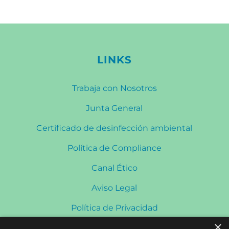
LINKS
Trabaja con Nosotros
Junta General
Certificado de desinfección ambiental
Política de Compliance
Canal Ético
Aviso Legal
Política de Privacidad
×
Política de Cookies