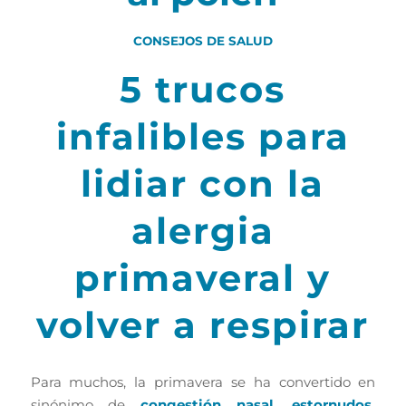
CONSEJOS DE SALUD
5 trucos
infalibles para
lidiar con la
alergia
primaveral y
volver a respirar
Para muchos, la primavera se ha convertido en
sinónimo de
congestión nasal, estornudos,