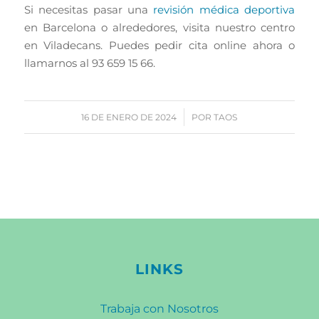
Si necesitas pasar una
revisión médica deportiva
en Barcelona o alrededores, visita nuestro centro
en Viladecans. Puedes pedir cita online ahora o
llamarnos al 93 659 15 66.
/
16 DE ENERO DE 2024
POR
TAOS
LINKS
Trabaja con Nosotros