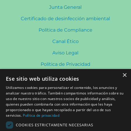
Junta General
Certificado de desinfección ambiental
Política de Compliance
Canal Ético
Aviso Legal
Política de Privacidad
×
Política de Cookies
Ese sitio web utiliza cookies
Política de Redes Sociales
Utilizamos cookies para personalizar el contenido, los anuncios y
analizar nuestro tráfico. También compartimos información sobre su
uso de nuestro sitio con nuestros socios de publicidad y análisis,
quienes pueden combinarla con otra información que les haya
CONTACTO
proporcionado o que hayan recopilado a partir del uso de sus
Plaza Saint Herblain, s/n 08840 Viladecans
servicios.
Política de privacidad
Lunes a Viernes de 8:00 a 20:30h Sábados: 9:00 a
COOKIES ESTRICTAMENTE NECESARIAS