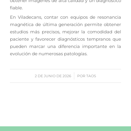
obtener imágenes de alta calidad y un diagnóstico
fiable.
En Viladecans, contar con equipos de resonancia
magnética de última generación permite obtener
estudios más precisos, mejorar la comodidad del
paciente y favorecer diagnósticos tempranos que
pueden marcar una diferencia importante en la
evolución de numerosas patologías.
/
2 DE JUNIO DE 2026
POR
TAOS