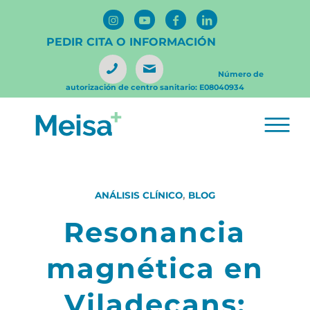
PEDIR CITA O INFORMACIÓN
Número de
autorización de centro sanitario: E08040934
ANÁLISIS CLÍNICO
,
BLOG
Resonancia
magnética en
Viladecans: