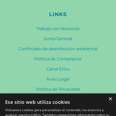
LINKS
Trabaja con Nosotros
Junta General
Certificado de desinfección ambiental
Política de Compliance
Canal Ético
Aviso Legal
Política de Privacidad
×
Política de Cookies
Ese sitio web utiliza cookies
Política de Redes Sociales
Utilizamos cookies para personalizar el contenido, los anuncios y
analizar nuestro tráfico. También compartimos información sobre su