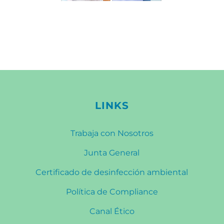
LINKS
Trabaja con Nosotros
Junta General
Certificado de desinfección ambiental
Política de Compliance
Canal Ético