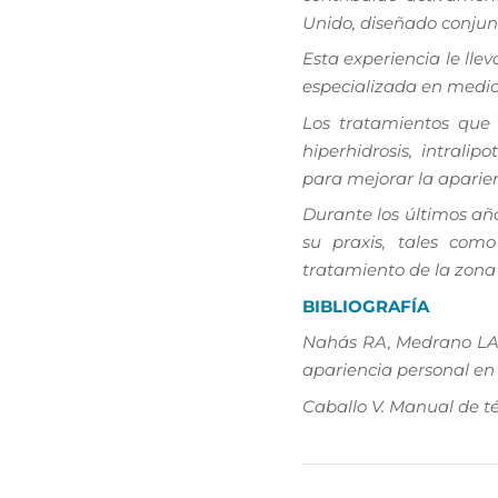
Unido, diseñado conjun
Esta experiencia le ll
especializada en medici
Los tratamientos que o
hiperhidrosis, intrali
para mejorar la aparienc
Durante los últimos añ
su praxis, tales como
tratamiento de la zona i
BIBLIOGRAFÍA
Nahás RA, Medrano LA. I
apariencia personal en e
Caballo V. Manual de té