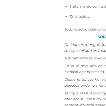
Tratamiento con fact
Criolipolisis.
Todo nuestro talento hu
SOB
Dr. Marc Armangué Jorb
su especialidad en medi
Actualmente se halla c
En el mismo año en el
Medical Aesthetics Ltd.
Desde entonces ha eje
seleccionando, formand
Aunque el Dr. Armangu
atender su consulta pr
contribuido activamen