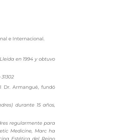
al e Internacional.
Lleida en 1994 y obtuvo
 31302
el Dr. Armangué, fundó
dres) durante 15 años,
dres regularmente para
etic Medicine, Marc ha
ina Estética del Reino