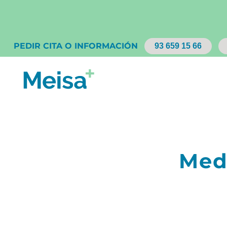
PEDIR CITA O INFORMACIÓN
93 659 15 66
Medi