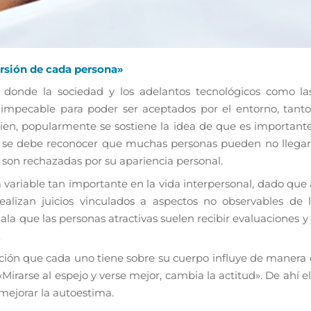
rsión de cada persona»
donde la sociedad y los adelantos tecnológicos como las
impecable para poder ser aceptados por el entorno, tanto
bien, popularmente se sostiene la idea de que es importante
 se debe reconocer que muchas personas pueden no llegar 
i son rechazadas por su apariencia personal.
na variable tan importante en la vida interpersonal, dado que 
realizan juicios vinculados a aspectos no observables de
eñala que las personas atractivas suelen recibir evaluaciones y
.
epción que cada uno tiene sobre su cuerpo influye de manera
«Mirarse al espejo y verse mejor, cambia la actitud». De ahí e
mejorar la autoestima.