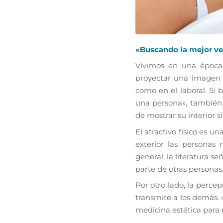
«Buscando la mejor ve
Vivimos en una época 
proyectar una imagen 
como en el laboral. Si 
una persona», también
de mostrar su interior s
El atractivo físico es u
exterior las personas 
general, la literatura s
parte de otras personas
Por otro lado, la perc
transmite a los demás. 
medicina estética para 