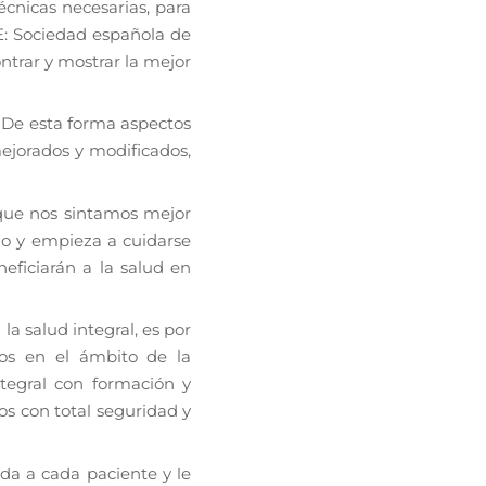
écnicas necesarias, para
E: Sociedad española de
ntrar y mostrar la mejor
. De esta forma aspectos
ejorados y modificados,
que nos sintamos mejor
no y empieza a cuidarse
eficiarán a la salud en
a salud integral, es por
os en el ámbito de la
tegral con formación y
os con total seguridad y
da a cada paciente y le