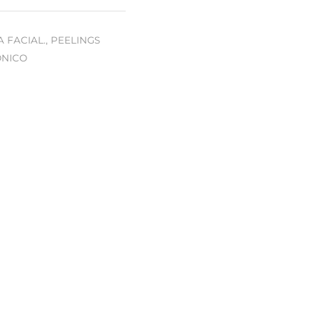
 FACIAL.
,
PEELINGS
ÓNICO