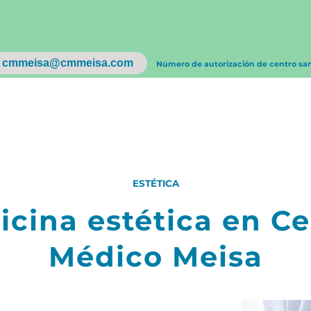
cmmeisa@cmmeisa.com
Número de autorización de centro sa
ESTÉTICA
cina estética en C
Médico Meisa