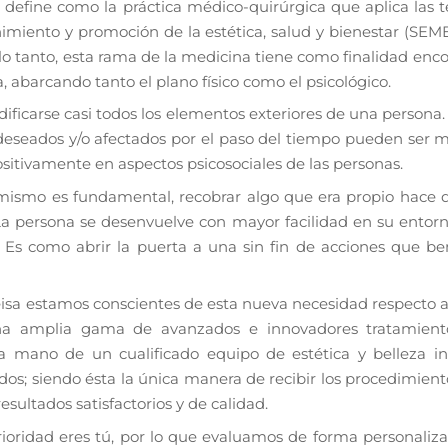
 define como la práctica médico-quirúrgica que aplica las t
nimiento y promoción de la estética, salud y bienestar (SEM
 lo tanto, esta rama de la medicina tiene como finalidad enco
, abarcando tanto el plano físico como el psicológico.
ficarse casi todos los elementos exteriores de una persona
 deseados y/o afectados por el paso del tiempo pueden ser m
ositivamente en aspectos psicosociales de las personas.
mismo es fundamental, recobrar algo que era propio hace 
a persona se desenvuelve con mayor facilidad en su entor
 Es como abrir la puerta a una sin fin de acciones que ben
sa estamos conscientes de esta nueva necesidad respecto a l
a amplia gama de avanzados e innovadores tratamient
a mano de un cualificado equipo de estética y belleza in
os; siendo ésta la única manera de recibir los procedimient
resultados satisfactorios y de calidad.
rioridad eres tú, por lo que evaluamos de forma personaliza