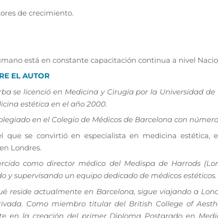
ores de crecimiento.
mano está en constante capacitación continua a nivel Nacion
RE EL AUTOR
a se licenció en Medicina y Cirugía por la Universidad de 
cina estética en el año 2000.
olegiado en el Colegio de Médicos de Barcelona con número
 que se convirtió en especialista en medicina estética, 
 en Londres.
rcido como director médico del Medispa de Harrods (Lon
o y supervisando un equipo dedicado de médicos estéticos.
é reside actualmente en Barcelona, sigue viajando a Lon
ivada. Como miembro titular del British College of Aesth
te en la creación del primer Diploma Postgrado en Medic