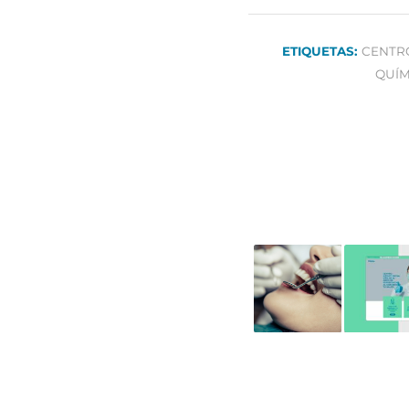
ETIQUETAS:
CENTR
QUÍM