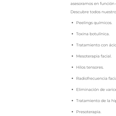
asesoramos en función 
Descubre todos nuestro
Peelings químicos.
Toxina botulínica.
Tratamiento con ácid
Mesoterapia facial.
Hilos tensores.
Radiofrecuencia facia
Eliminación de varic
Tratamiento de la hi
Presoterapia.