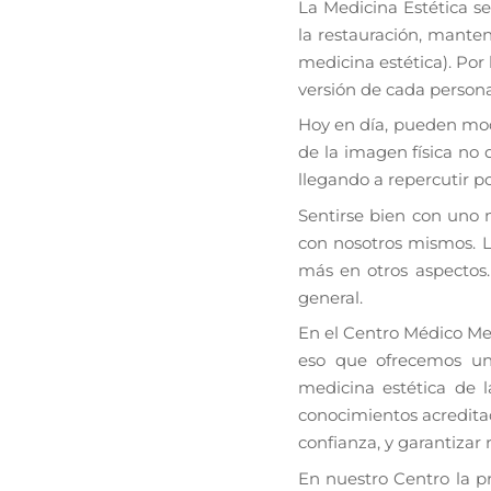
La Medicina Estética se
la restauración, mante
medicina estética). Por
versión de cada persona
Hoy en día, pueden modi
de la imagen física no
llegando a repercutir p
Sentirse bien con uno 
con nosotros mismos. L
más en otros aspectos.
general.
En el Centro Médico Mei
eso que ofrecemos un
medicina estética de l
conocimientos acreditad
confianza, y garantizar 
En nuestro Centro la p