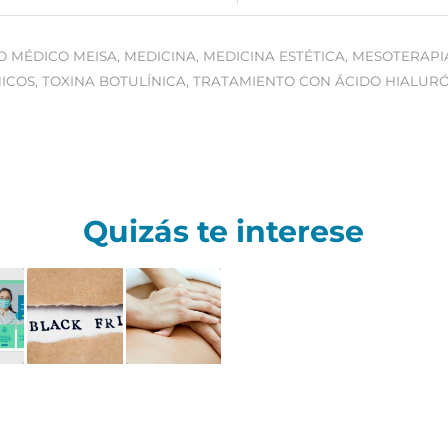
O MÉDICO MEISA
,
MEDICINA
,
MEDICINA ESTÉTICA
,
MESOTERAPIA
ICOS
,
TOXINA BOTULÍNICA
,
TRATAMIENTO CON ÁCIDO HIALUR
Quizás te interese