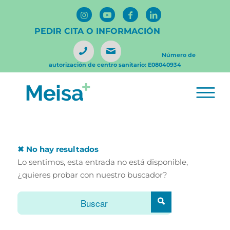
PEDIR CITA O INFORMACIÓN
Número de
autorización de centro sanitario: E08040934
✖ No hay resultados
Lo sentimos, esta entrada no está disponible,
¿quieres probar con nuestro buscador?